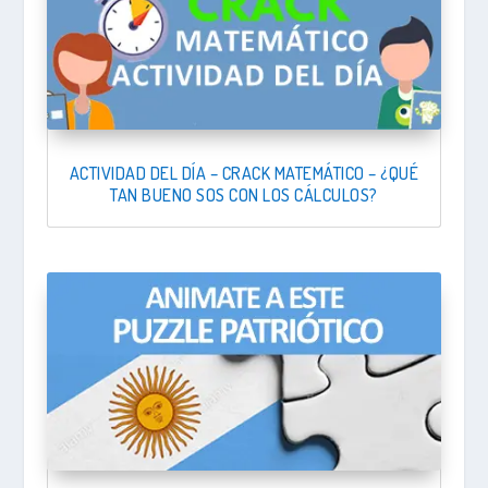
ACTIVIDAD DEL DÍA – CRACK MATEMÁTICO – ¿QUÉ
TAN BUENO SOS CON LOS CÁLCULOS?