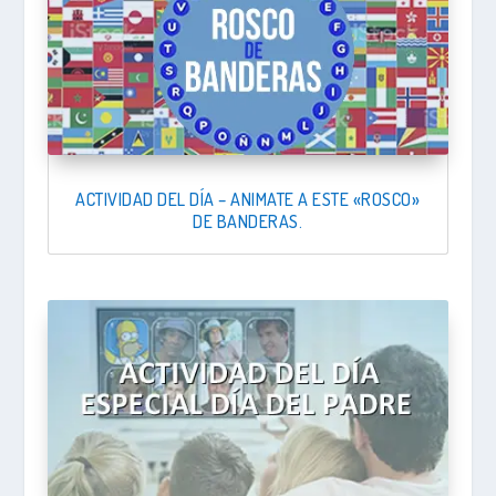
ACTIVIDAD DEL DÍA – ANIMATE A ESTE «ROSCO»
DE BANDERAS.