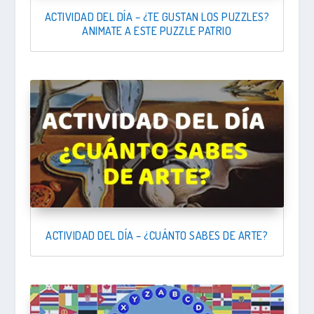
ACTIVIDAD DEL DÍA – ¿TE GUSTAN LOS PUZZLES?
ANIMATE A ESTE PUZZLE PATRIO
ACTIVIDAD DEL DÍA – ¿CUÁNTO SABES DE ARTE?