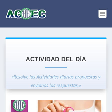
ACTIVIDAD DEL DÍA
«Resolve las Actividades diarias propuestas y
envianos las respuestas.»