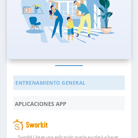
.
ENTRENAMIENTO GENERAL
.
APLICACIONES APP
Sworkit Lite es una aplicación que te ayudará a hacer