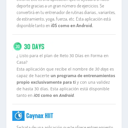
deporte gracias a un gran número de ejercicios. Se
convertirá en tu entrenador de rutinas diarias., variantes,
de estiramiento, yoga, fuerza, etc. Esta aplicación está
disponible tanto en
iOS como en Android.
¿ Listo para el plan de Reto 30 Días en Forma en
Casa?
Esta aplicación que recibe el nombre de
30 days
es
capaz de hacerte
un programa de entrenamientos
propio exclusivamente para ti
y con una validez
de hasta 30 días. Esta aplicación está disponible
tanto en
iOS
como en
Android
.
Se trata de una aplicación que te ofrece entrenamiento