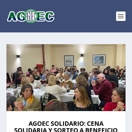
AGOEC SOLIDARIO: CENA
SOLIDARIA Y SORTEO A BENEFICIO