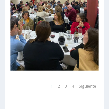
1
2
3
4
Siguiente