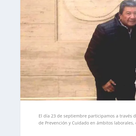
El día 23 de septiembre participamos a través 
de Prevención y Cuidado en ámbitos laborales, 