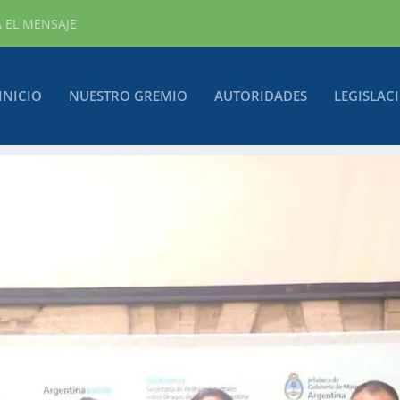
A EL MENSAJE
INICIO
NUESTRO GREMIO
AUTORIDADES
LEGISLAC