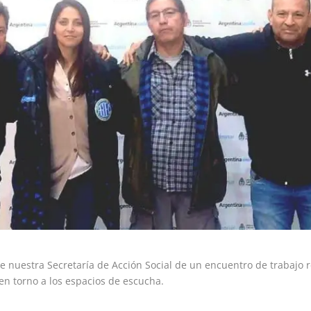
de nuestra Secretaría de Acción Social de un encuentro de trabajo
en torno a los espacios de escucha.