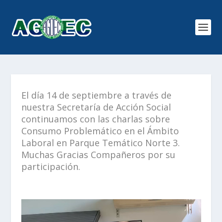
El día 14 de septiembre a través de
nuestra Secretaría de Acción Social
continuamos con las charlas sobre
Consumo Problemático en el Ámbito
Laboral en Parque Temático Norte 3.
Muchas Gracias Compañeros por su
participación.
.
Reproductor
de