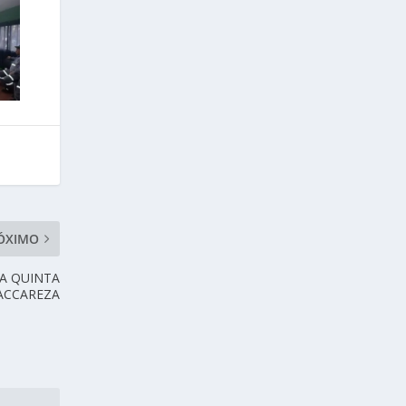
ÓXIMO
LA QUINTA
ACCAREZA