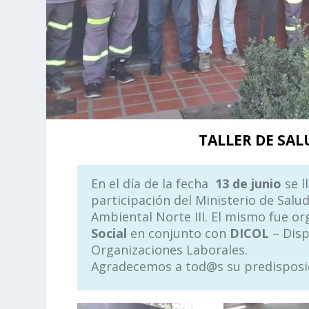
TALLER DE SA
En el día de la fecha
13 de junio
se l
participación del Ministerio de Salu
Ambiental Norte III. El mismo fue o
Social
en conjunto con
DICOL
– Disp
Organizaciones Laborales.
Agradecemos a tod@s su predisposi