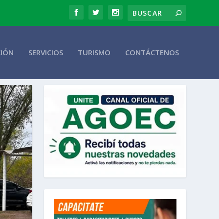
CIÓN
SERVICIOS
TURISMO
CONTÁCTENOS