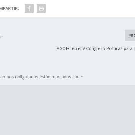
MPARTIR:
PR
de
AGOEC en el V Congreso Políticas para l
campos obligatorios están marcados con
*