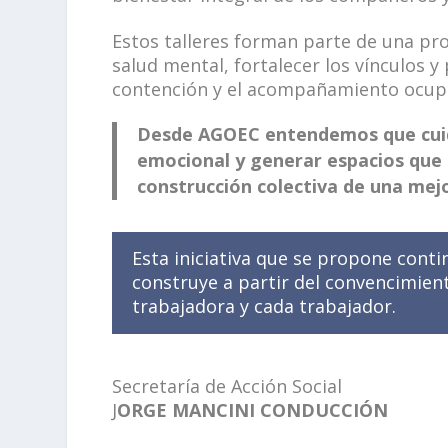
Estos talleres forman parte de una pr
salud mental, fortalecer los vínculos 
contención y el acompañamiento ocupe
Desde AGOEC entendemos que cuida
emocional y generar espacios que 
construcción colectiva de una mejo
Esta iniciativa que se propone contin
construye a partir del convencimient
trabajadora y cada trabajador.
Secretaría de Acción Social
J
ORGE MANCINI CONDUCCIÓN