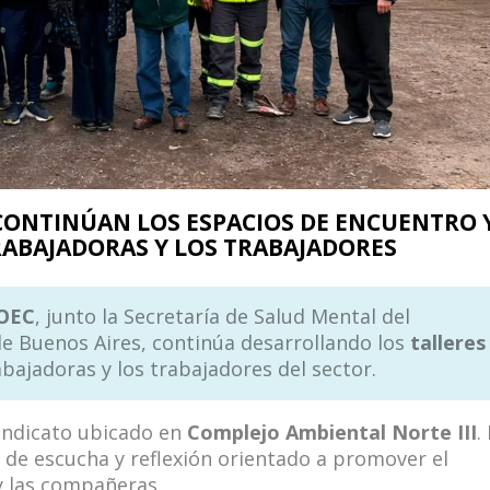
CONTINÚAN LOS ESPACIOS DE ENCUENTRO 
RABAJADORAS Y LOS TRABAJADORES
OEC
, junto la Secretaría de Salud Mental del
de Buenos Aires, continúa desarrollando los
talleres
bajadoras y los trabajadores del sector.
sindicato ubicado en
Complejo Ambiental Norte III
.
 de escucha y reflexión orientado a promover el
y las compañeras.