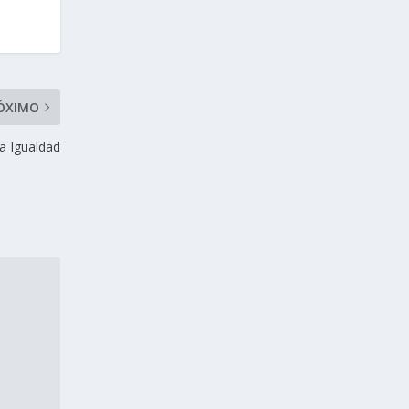
ÓXIMO
a Igualdad