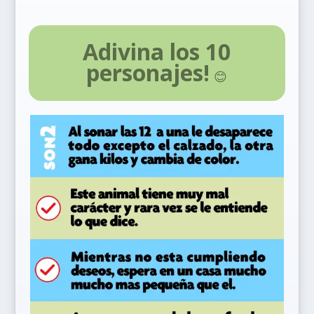
Adivina los 10
personajes!
😊