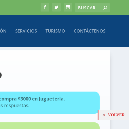
IÓN
SERVICIOS
TURISMO
CONTÁCTENOS
D
compra $3000 en Juguetería.
us respuestas.
VOLVER