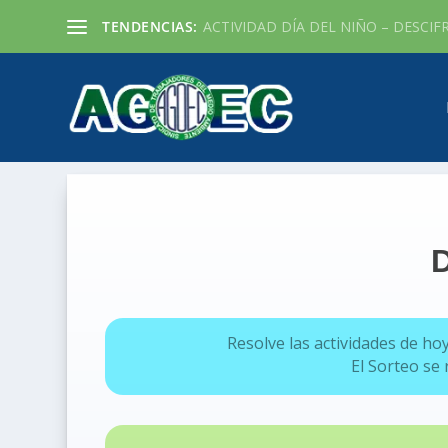
TENDENCIAS:
ACTIVIDAD DÍA DEL NIÑO – DESCIF
R
esolve las actividades de ho
El Sorteo se 