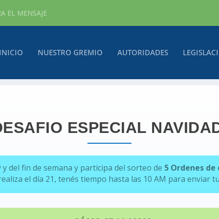
RA EL MENSAJE
INICIO
NUESTRO GREMIO
AUTORIDADES
LEGISLAC
DESAFIO ESPECIAL NAVIDA
y y del fin de semana y
participa del sorteo de
5 Ordenes de 
realiza el día 21, tenés tiempo hasta las 10 AM para enviar t