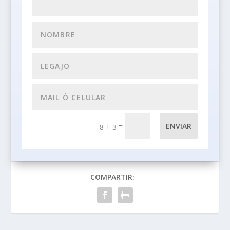
=
ENVIAR
8 + 3
COMPARTIR: