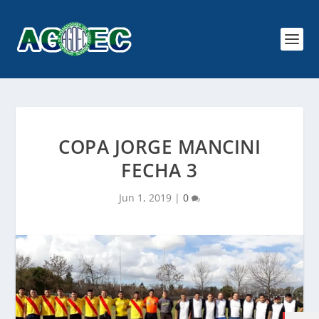
COPA JORGE MANCINI
FECHA 3
Jun 1, 2019
|
0