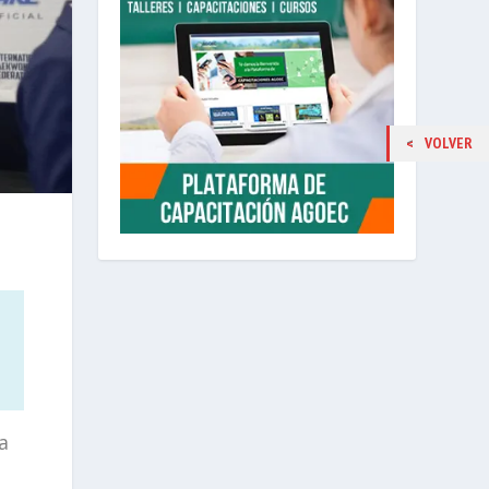
VOLVER
a