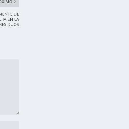
ÓXIMO
IENTE DE
 IA EN LA
 RESIDUOS