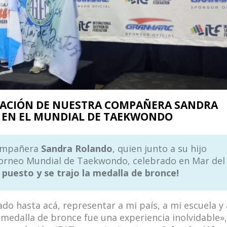
IPACIÓN DE NUESTRA COMPAÑERA SANDRA
O EN EL MUNDIAL DE TAEKWONDO
compañera
Sandra Rolando
, quien junto a su hijo
 Torneo Mundial de Taekwondo, celebrado en Mar del
 puesto y se trajo la medalla de bronce!
ado hasta acá, representar a mi país, a mi escuela y 
medalla de bronce fue una experiencia inolvidable»,