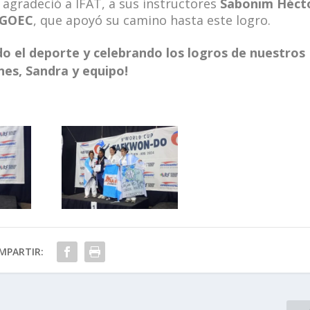
agradeció a IFAT, a sus instructores
Sabonim Héct
GOEC
, que apoyó su camino hasta este logro.
 el deporte y celebrando los logros de nuestros
iones, Sandra y equipo!
MPARTIR: