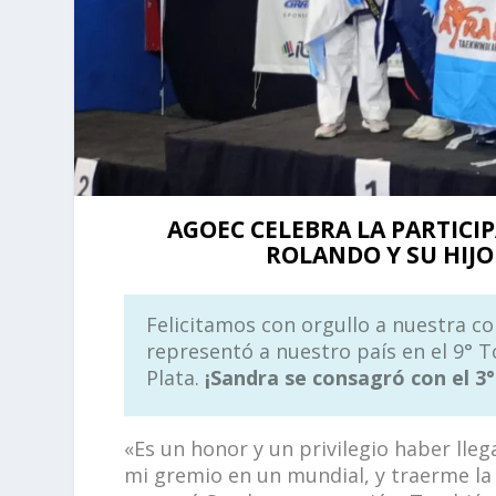
AGOEC CELEBRA LA PARTIC
ROLANDO Y SU HIJ
Felicitamos con orgullo a nuestra 
representó a nuestro país en el 9°
Plata.
¡Sandra se consagró con el 3°
«Es un honor y un privilegio haber lleg
mi gremio en un mundial, y traerme la 