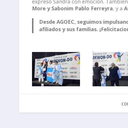
expresó Sandra con emoción. También 
More y Sabonim Pablo Ferreyra
, y a
A
Desde AGOEC, seguimos impulsando
afiliados y sus familias. ¡Felicitac
CO