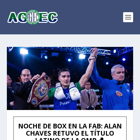
NOCHE DE BOX EN LA FAB: ALAN
CHAVES RETUVO EL TÍTULO