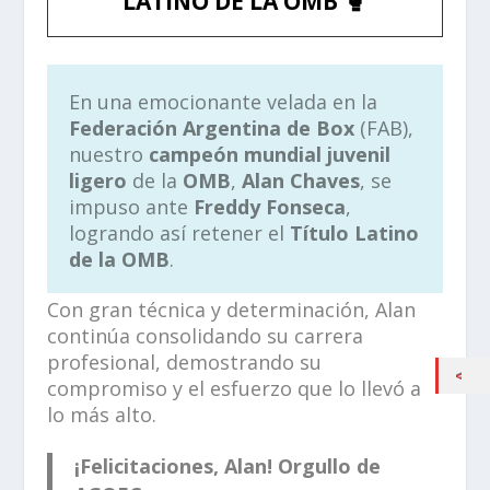
LATINO DE LA OMB 🥊
En una emocionante velada en la
Federación Argentina de Box
(FAB),
nuestro
campeón mundial juvenil
ligero
de la
OMB
,
Alan Chaves
, se
impuso ante
Freddy Fonseca
,
logrando así retener el
Título Latino
de la OMB
.
Con gran técnica y determinación, Alan
continúa consolidando su carrera
profesional, demostrando su
compromiso y el esfuerzo que lo llevó a
lo más alto.
¡Felicitaciones, Alan! Orgullo de