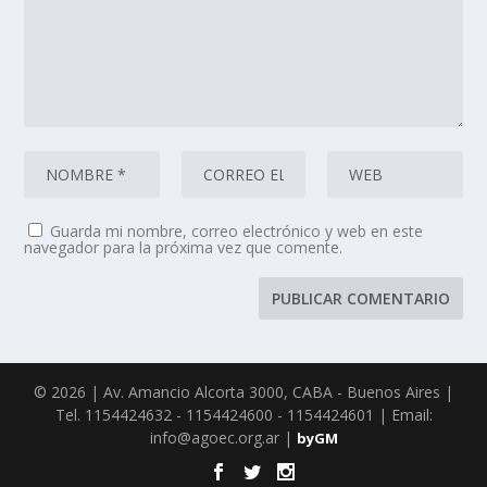
Guarda mi nombre, correo electrónico y web en este
navegador para la próxima vez que comente.
© 2026 | Av. Amancio Alcorta 3000, CABA - Buenos Aires |
Tel. 1154424632 - 1154424600 - 1154424601 | Email:
info@agoec.org.ar |
byGM