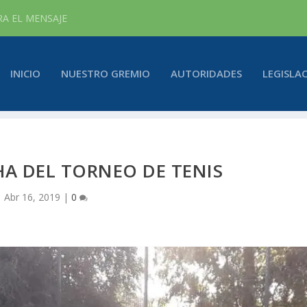
RA EL MENSAJE
INICIO
NUESTRO GREMIO
AUTORIDADES
LEGISLA
A DEL TORNEO DE TENIS
Abr 16, 2019
|
0