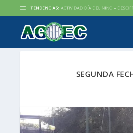
TENDENCIAS:
ACTIVIDAD DÍA DEL NIÑO – DESCIF
SEGUNDA FECH