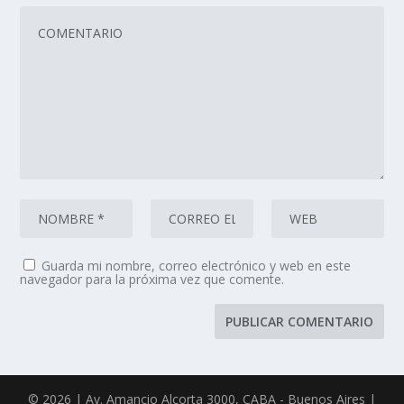
Guarda mi nombre, correo electrónico y web en este
navegador para la próxima vez que comente.
© 2026 | Av. Amancio Alcorta 3000, CABA - Buenos Aires |