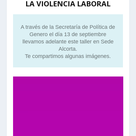
LA VIOLENCIA LABORAL
A través de la Secretaría de Política de
Genero el día 13 de septiembre
llevamos adelante este taller en Sede
Alcorta.
Te compartimos algunas imágenes.