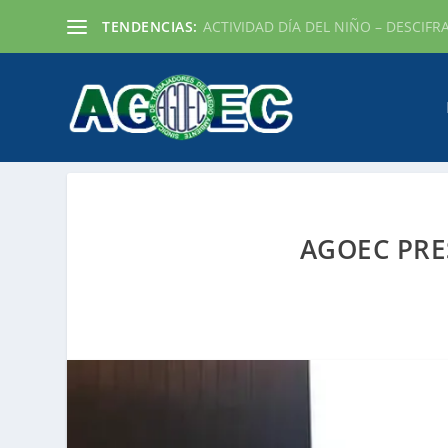
TENDENCIAS:
ACTIVIDAD DÍA DEL NIÑO – DESCIFR
AGOEC PRES