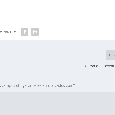
MPARTIR:
PR
Curso de Prevent
s campos obligatorios están marcados con
*