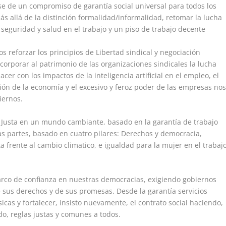
ase de un compromiso de garantía social universal para todos los
ás allá de la distinción formalidad/informalidad, retomar la lucha
 seguridad y salud en el trabajo y un piso de trabajo decente
s reforzar los principios de Libertad sindical y negociación
ncorporar al patrimonio de las organizaciones sindicales la lucha
cer con los impactos de la inteligencia artificial en el empleo, el
ación de la economía y el excesivo y feroz poder de las empresas no
biernos.
n Justa en un mundo cambiante, basado en la garantía de trabajo
s partes, basado en cuatro pilares: Derechos y democracia,
a frente al cambio climatico, e igualdad para la mujer en el trabaj
rco de confianza en nuestras democracias, exigiendo gobiernos
sus derechos y de sus promesas. Desde la garantía servicios
icas y fortalecer, insisto nuevamente, el contrato social haciendo,
o, reglas justas y comunes a todos.