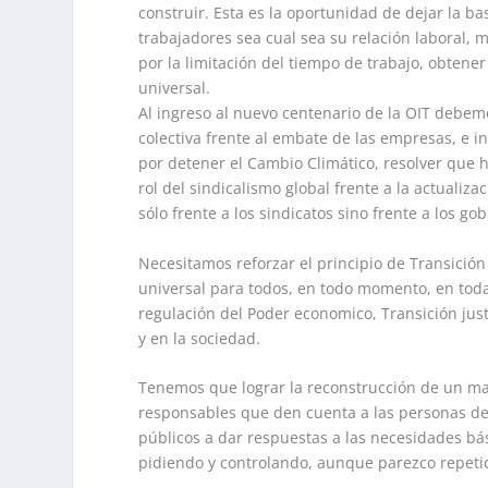
construir. Esta es la oportunidad de dejar la b
trabajadores sea cual sea su relación laboral, m
por la limitación del tiempo de trabajo, obtener
universal.
Al ingreso al nuevo centenario de la OIT debemo
colectiva frente al embate de las empresas, e i
por detener el Cambio Climático, resolver que ha
rol del sindicalismo global frente a la actualiz
sólo frente a los sindicatos sino frente a los go
Necesitamos reforzar el principio de Transició
universal para todos, en todo momento, en toda
regulación del Poder economico, Transición just
y en la sociedad.
Tenemos que lograr la reconstrucción de un ma
responsables que den cuenta a las personas de 
públicos a dar respuestas a las necesidades bás
pidiendo y controlando, aunque parezco repetid