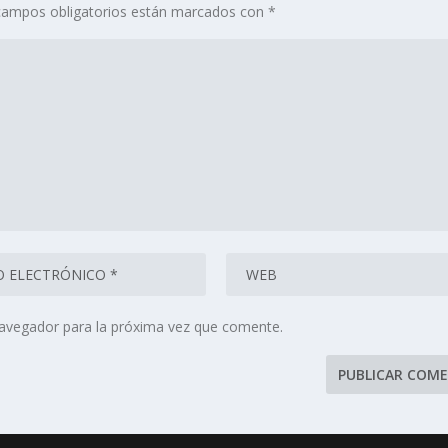
campos obligatorios están marcados con
*
navegador para la próxima vez que comente.