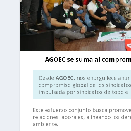
AGOEC se suma al compromis
Desde
AGOEC
, nos enorgullece anun
compromiso global de los sindicatos 
impulsada por sindicatos de todo e
Este esfuerzo conjunto busca promover
relaciones laborales, alineando los de
ambiente.