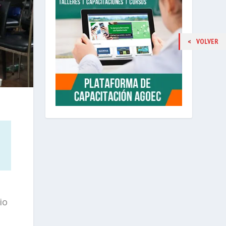
VOLVER
io