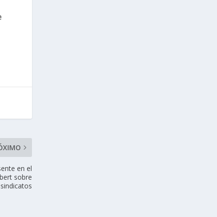
e
ÓXIMO
ente en el
bert sobre
 sindicatos