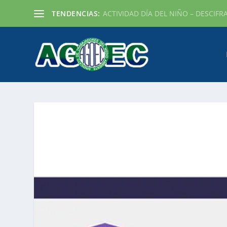
TENDENCIAS:
ACTIVIDAD DÍA DEL NIÑO – DESCIFR