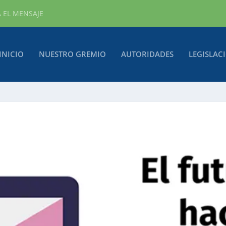
A EL MENSAJE
INICIO
NUESTRO GREMIO
AUTORIDADES
LEGISLAC