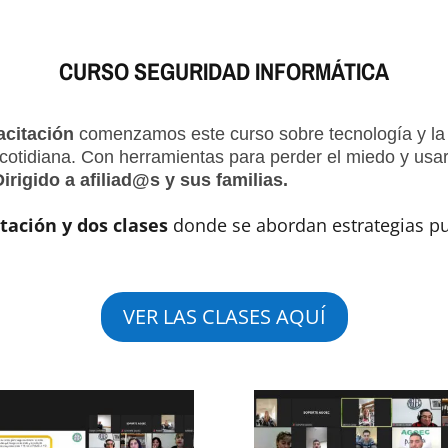
CURSO SEGURIDAD INFORMÁTICA
acitación
comenzamos este curso sobre tecnología y la
a cotidiana. Con herramientas para perder el miedo y us
Dirigido a afiliad@s y sus familias.
tación y dos clases
donde se abordan estrategias pun
VER LAS CLASES AQUÍ