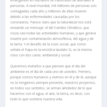
emergentes en humanos se transmiten de animales a
personas. A nivel mundial, mil millones de personas son
contagiadas cada año y millones de ellas mueren
debido a las enfermedades causadas por los
coronavirus. Parece claro que la naturaleza nos está
enviando un mensaje. el del Cambio Climático, que
cruza casi todas las actividades humanas, y que genera
muerte por contaminación atmosférica, del agua y de
la tierra. Y el desafío de la crisis social, que como
señala el Papa en la encíclica laudato Si, es la misma
crisis con dos caras: ambiental y social.
Queremos invitarlos a que piensen que el día del
ambiente es el día de cada uno de ustedes. Primero,
porque somos humanos y vivimos en él y de él, aunque
no lo tengamos siempre presente, nuestros proyectos,
en todos sus sentidos, se arman alrededor de lo que
hacemos con el agua, el aire, la tierra, es decir, con
todo lo que sostiene nuestra vida.