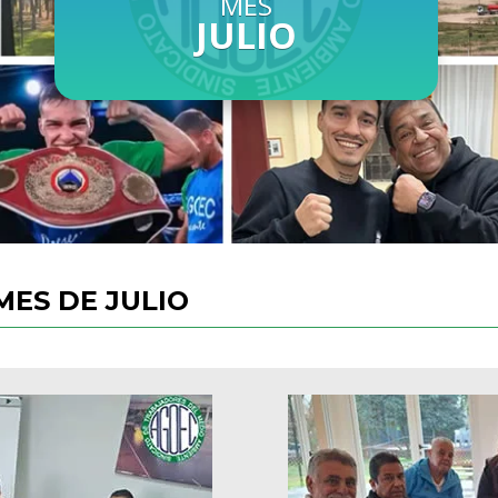
MES
JULIO
MES DE JULIO