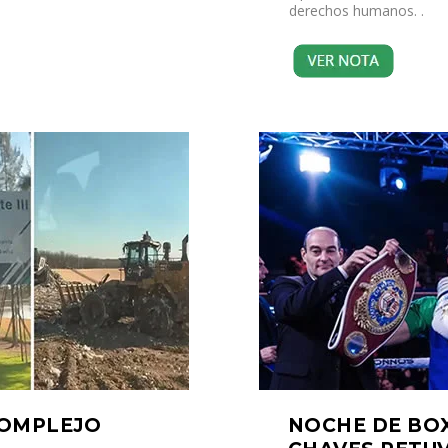
derechos humanos. .
COMPLEJO
NOCHE DE BOX