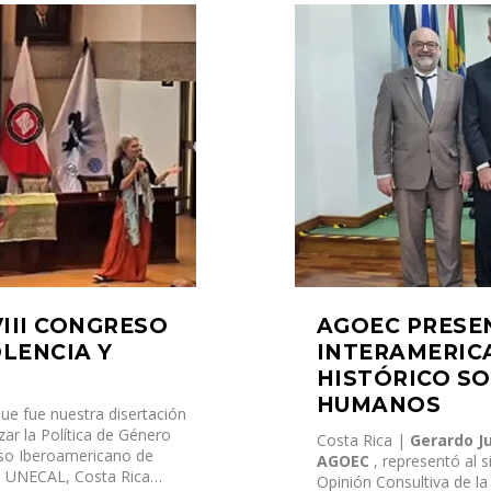
III CONGRESO
AGOEC PRESEN
LENCIA Y
INTERAMERIC
HISTÓRICO SO
HUMANOS
ue fue nuestra disertación
zar la Política de Género
Costa Rica |
Gerardo J
eso Iberoamericano de
AGOEC
, representó al s
 en UNECAL, Costa Rica…
Opinión Consultiva de l