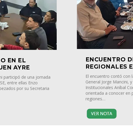
ENCUENTRO D
O EN EL
REGIONALES 
UEN AYRE
El encuentro contó con l
i participó de una jornada
General Jorge Mancini, y
E, entre ellas Enzo
Institucionales Aníbal C
bezados por su Secretaria
orientada a conocer en p
regiones…