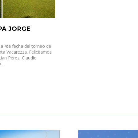
PA JORGE
la 4ta fecha del torneo de
nta Vacarezza. Felicitamos
tian Pérez, Claudio
ro…