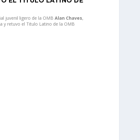
O EL TÍTULO LATINO DE
l juvenil ligero de la OMB
Alan Chaves
,
 y retuvo el Titulo Latino de la OMB