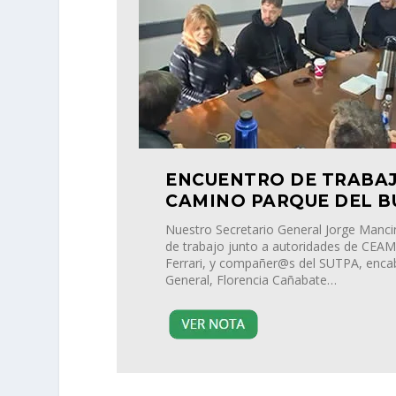
ENCUENTRO DE TRABAJ
CAMINO PARQUE DEL B
Nuestro Secretario General Jorge Mancin
de trabajo junto a autoridades de CEAMS
Ferrari, y compañer@s del SUTPA, enca
General, Florencia Cañabate…