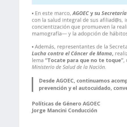
▪ En este marco,
AGOEC
y su
Secretaría
con la salud integral de sus afiliad@s,
concientización que promueven la real
mamografía— y la adopción de hábitos
▪ Además, representantes de la Secreta
Lucha contra el Cáncer de Mama
,
reali
lema
“Tocate para que no te toque”
,
Ministerio de Salud de la Nación
.
Desde AGOEC, continuamos acompa
prevención y el autocuidado, conve
Políticas de Género AGOEC
Jorge Mancini Conducción