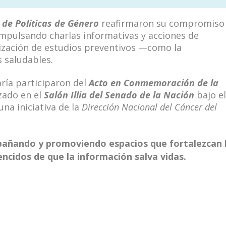
 de Políticas de Género
reafirmaron su compromiso
 impulsando charlas informativas y acciones de
ización de estudios preventivos —como la
 saludables.
ría participaron del
Acto en Conmemoración de la
zado en el
Salón Illia del Senado de la Nación
bajo el
 una iniciativa de la
Dirección Nacional del Cáncer del
ñando y promoviendo espacios que fortalezcan 
ncidos de que la información salva vidas.