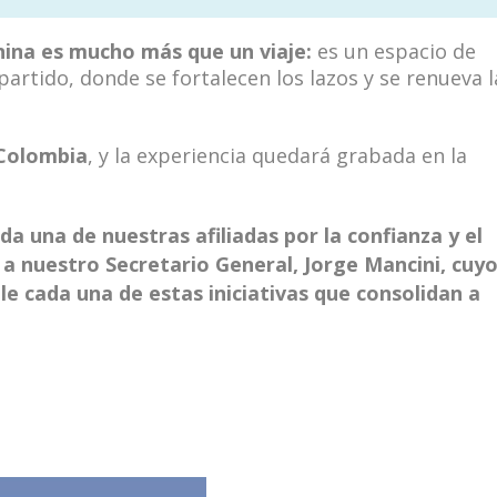
nina es mucho más que un viaje:
es un espacio de
rtido, donde se fortalecen los lazos y se renueva l
 Colombia
, y la experiencia quedará grabada en la
una de nuestras afiliadas por la confianza y el
 a nuestro
Secretario General, Jorge Mancini
, cuy
e cada una de estas iniciativas que consolidan a