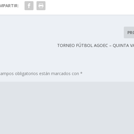
MPARTIR:
PR
TORNEO FÚTBOL AGOEC – QUINTA V
campos obligatorios están marcados con
*