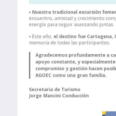
▪
Nuestra tradicional excursión feme
encuentro, amistad y crecimiento compa
energía para seguir avanzando juntas.
▪ Este año,
el destino fue Cartagena,
memoria de todas las participantes.
Agradecemos profundamente a cada 
apoyo constante, y especialmente
compromiso y gestión hacen posibl
AGOEC
como una gran familia.
Secretaria de Turismo
Jorge Mancini Conducción